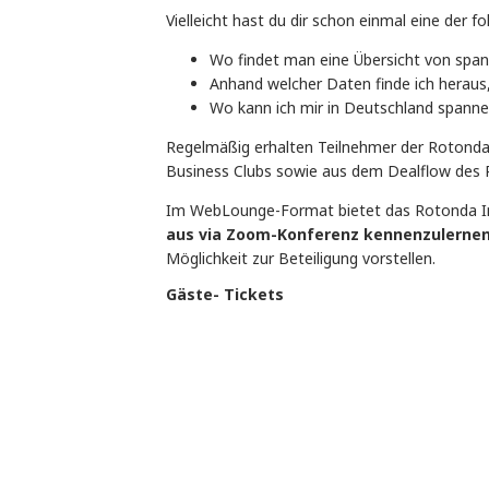
Vielleicht hast du dir schon einmal eine der f
Wo findet man eine Übersicht von span
Anhand welcher Daten finde ich heraus,
Wo kann ich mir in Deutschland spann
Regelmäßig erhalten Teilnehmer der Rotonda 
Business Clubs sowie aus dem Dealflow des R
Im WebLounge-Format bietet das Rotonda Inv
aus via Zoom-Konferenz kennenzulerne
Möglichkeit zur Beteiligung vorstellen.
Gäste- Tickets