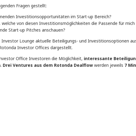
olgenden Fragen gestellt:
nenden Investitionsopportunitäten im Start-up Bereich?
 welche von diesen Investitionsmöglichkeiten die Passende für mich
ende Start-up Pitches anschauen?
Investor Lounge aktuelle Beteiligungs- und Investitionsoptionen au
otonda Investor Offices dargestellt.
estor Office Investoren die Möglichkeit,
interessante Beteiligu
n
.
Drei Ventures aus dem Rotonda Dealflow
werden jeweils
7 Mi