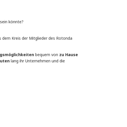
 sein könnte?
s dem Kreis der Mitglieder des Rotonda
ngsmöglichkeiten
bequem von
zu Hause
nuten
lang ihr Unternehmen und die